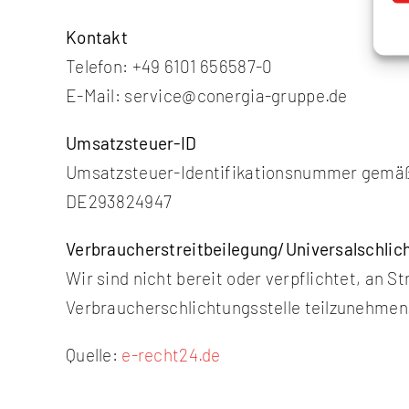
Kontakt
Telefon: +49 6101 656587-0
E-Mail: service@conergia-gruppe.de
Umsatzsteuer-ID
Umsatzsteuer-Identifikationsnummer gemäß
DE293824947
Verbraucher­streit­beilegung/Universal­schlich
Wir sind nicht bereit oder verpflichtet, an S
Verbraucherschlichtungsstelle teilzunehmen
Quelle:
e-recht24.de