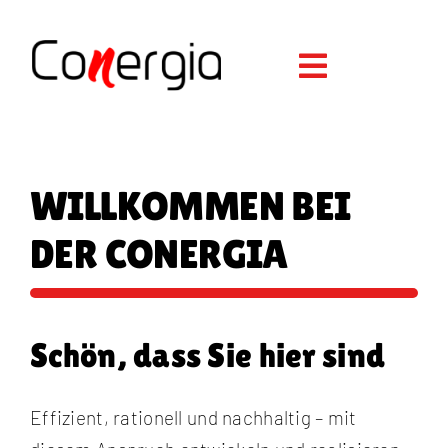
Skip
to
content
WILLKOMMEN BEI
DER CONERGIA
Schön, dass Sie hier sind
Effizient, rationell und nachhaltig – mit